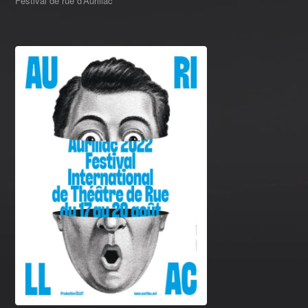
Festival de rue d’Aurillac