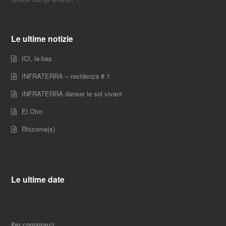
Le ultime notizie
ICI, la-bas
INFRATERRA – residenza # 1
INFRATERRA danser le sol vivant
El Otro
Rhizome(s)
Le ultime date
Per contattarci