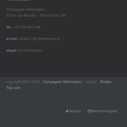
Compagnie Héliotropion
37 bis rue Rouelle - 75015 Paris, FR
tel.
+33 970 403 148
e-mail
contact [at] heliotropion.fr
skype
cie.heliotropion
copyright 2007/2026 -
Compagnie Héliotropion
// design :
Border-
Top.com
Accueil
Mentions légales