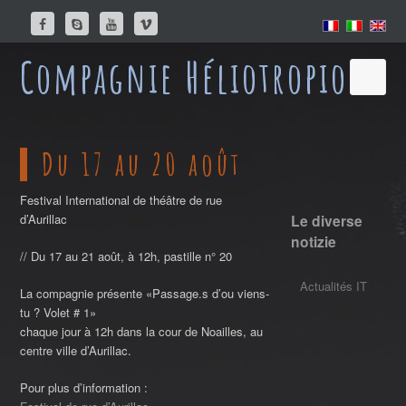
Facebook
Skype
Youtube
Vimeo
Compagnie Héliotropion
Du 17 au 20 août
Festival International de théâtre de rue
d’Aurillac
Le diverse
notizie
// Du 17 au 21 août, à 12h, pastille n° 20
Actualités IT
La compagnie présente «Passage.s d’ou viens-
tu ? Volet # 1»
chaque jour à 12h dans la cour de Noailles, au
centre ville d’Aurillac.
Pour plus d’information :